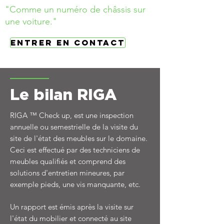
"Comme un numéro de châssis sur
une voiture."
Entrer en contact
Le bilan RIGA
RIGA ™ Check up, est une inspection
annuelle ou semestrielle de la visite du
site de l'état des meubles sur le domaine.
Ceci est effectué par des techniciens de
meubles qualifiés et comprend des
solutions d'entretien mineures, par
exemple pieds, une vis manquante, etc.
Un rapport est émis après la visite sur
l'état du mobilier et connecté au site