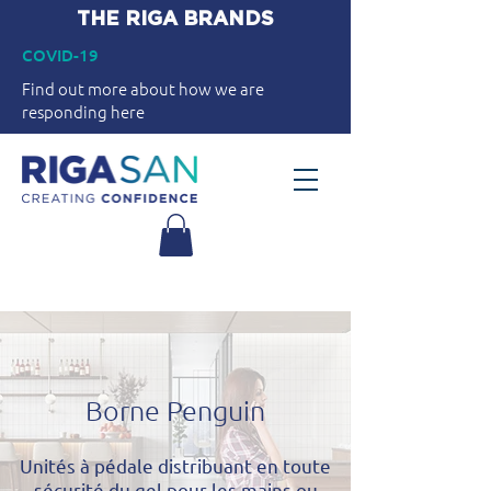
THE RIGA BRANDS
COVID-19
Find out more about how we are
responding here
Borne Penguin
Unités à pédale distribuant en toute
sécurité du gel pour les mains ou