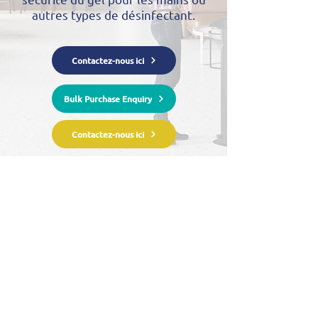
autres types de désinfectant.
Contactez-nous ici
Bulk Purchase Enquiry
Contactez-nous ici