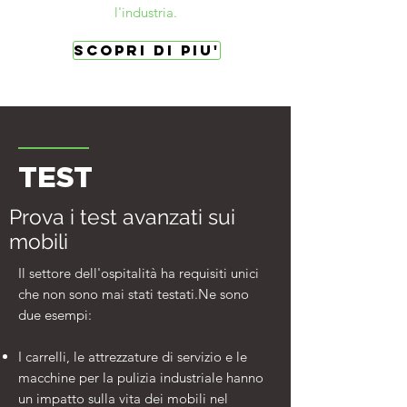
l'industria.
SCOPRI DI PIU'
TEST
Prova i test avanzati sui
mobili
Il settore dell'ospitalità ha requisiti unici
che non sono mai stati testati.Ne sono
due esempi:
I carrelli, le attrezzature di servizio e le
macchine per la pulizia industriale hanno
un impatto sulla vita dei mobili nel