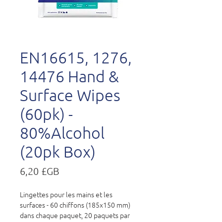
EN16615, 1276,
14476 Hand &
Surface Wipes
(60pk) -
80%Alcohol
(20pk Box)
Prix
6,20 £GB
Lingettes pour les mains et les
surfaces - 60 chiffons (185x150 mm)
dans chaque paquet, 20 paquets par