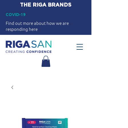
THE RIGA BRANDS
COVID-19
Find out more about how we are
responding here