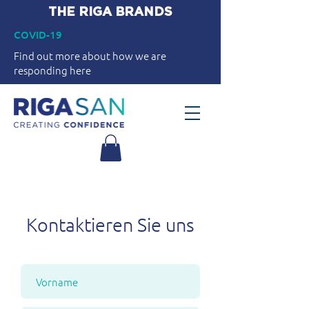
THE RIGA BRANDS
COVID-19
Find out more about how we are
responding here
Kontaktieren Sie uns